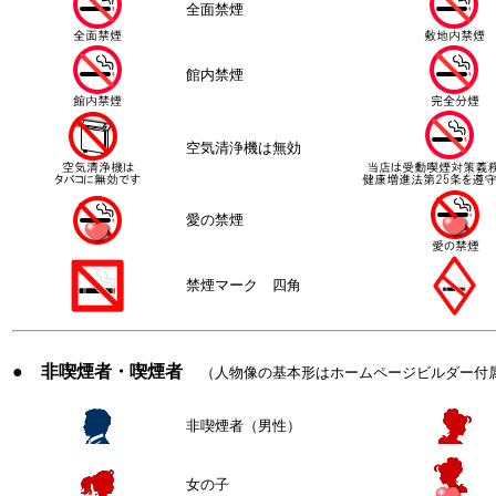
全面禁煙
館内禁煙
空気清浄機は無効
愛の禁煙
禁煙マーク 四角
● 非喫煙者・喫煙者
（人物像の基本形はホームページビルダー付
非喫煙者（男性）
女の子