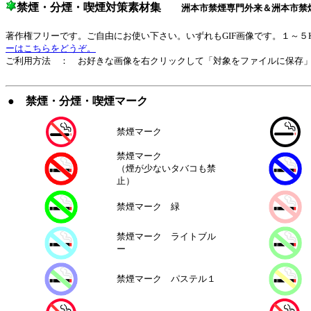
禁煙・分煙・喫煙対策素材集
洲本市禁煙専門外来＆洲本市禁
著作権フリーです。ご自由にお使い下さい。いずれもGIF画像です。１～５
ーはこちらをどうぞ。
ご利用方法 ： お好きな画像を右クリックして「対象をファイルに保存
● 禁煙・分煙・喫煙マーク
禁煙マーク
禁煙マーク
（煙が少ないタバコも禁
止）
禁煙マーク 緑
禁煙マーク ライトブル
ー
禁煙マーク パステル１